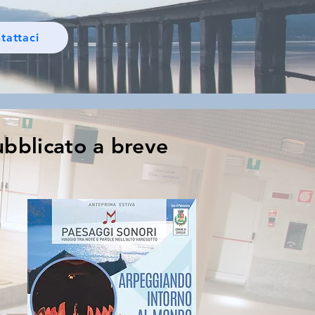
tattaci
ubblicato a breve