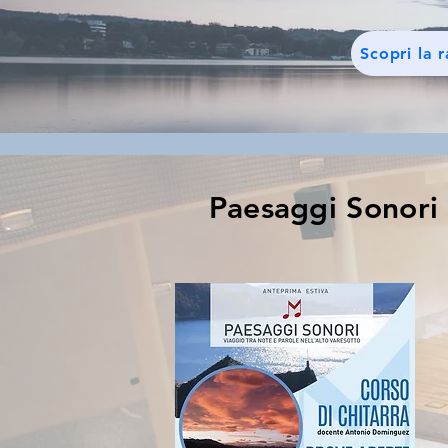
Scopri la 
Paesaggi Sonori