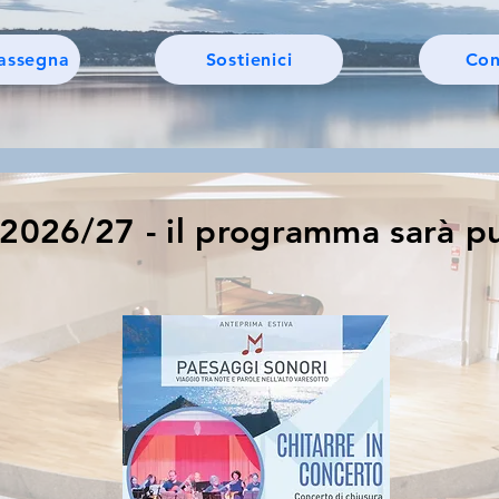
rassegna
Sostienici
Con
 2026/27 - il programma
sarà p