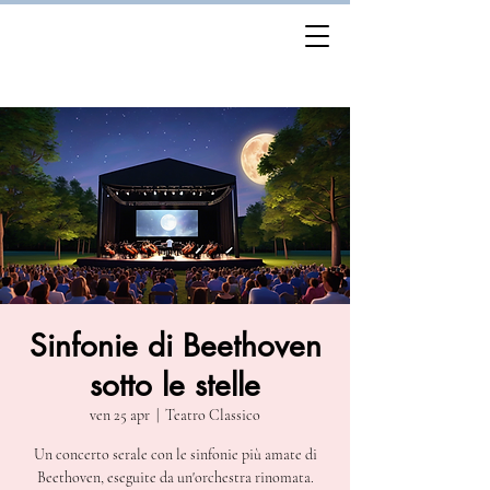
Sinfonie di Beethoven
sotto le stelle
ven 25 apr
  |  
Teatro Classico
Un concerto serale con le sinfonie più amate di
Beethoven, eseguite da un'orchestra rinomata.